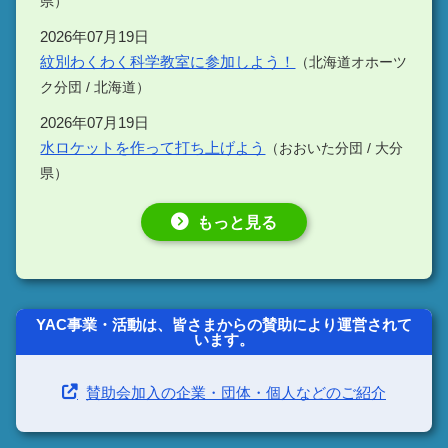
県）
2026年07月19日
紋別わくわく科学教室に参加しよう！
（北海道オホーツ
ク分団 / 北海道）
2026年07月19日
水ロケットを作って打ち上げよう
（おおいた分団 / 大分
県）
もっと見る
YAC事業・活動は、皆さまからの賛助により運営されて
います。
賛助会加入の企業・団体・個人などのご紹介