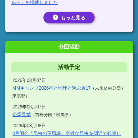
ルデ」を掲載しました
もっと見る
分団活動
活動予定
2026年08月07日
MMキャンプ2026星と地球と遊ぶ旅17
（未来ＭＭ分団 /
東京都）
2026年08月07日
企業見学
（前橋分団 / 群馬県）
2026年08月08日
8月例会「昆虫の不思議」身近な昆虫を間近で観察し