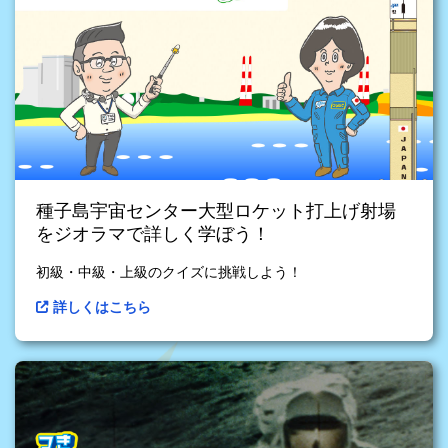
種子島宇宙センター大型ロケット打上げ射場
をジオラマで詳しく学ぼう！
初級・中級・上級のクイズに挑戦しよう！
詳しくはこちら