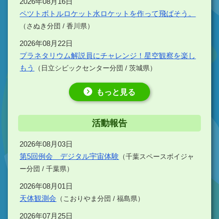
2026年08月16日
ペツトボトルロケット水ロケットを作って飛ばそう。
（さぬき分団 / 香川県）
2026年08月22日
プラネタリウム解説員にチャレンジ！星空観察を楽し
もう
（日立シビックセンター分団 / 茨城県）
もっと見る
活動報告
2026年08月03日
第5回例会 デジタル宇宙体験
（千葉スペースボイジャ
ー分団 / 千葉県）
2026年08月01日
天体観測会
（こおりやま分団 / 福島県）
2026年07月25日