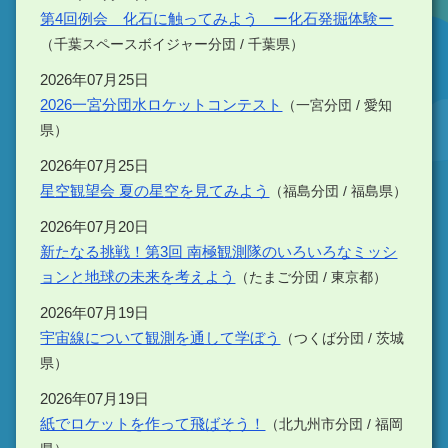
第4回例会 化石に触ってみよう ー化石発掘体験ー
（千葉スペースボイジャー分団 / 千葉県）
2026年07月25日
2026一宮分団水ロケットコンテスト
（一宮分団 / 愛知
県）
2026年07月25日
星空観望会 夏の星空を見てみよう
（福島分団 / 福島県）
2026年07月20日
新たなる挑戦！第3回 南極観測隊のいろいろなミッシ
ョンと地球の未来を考えよう
（たまご分団 / 東京都）
2026年07月19日
宇宙線について観測を通して学ぼう
（つくば分団 / 茨城
県）
2026年07月19日
紙でロケットを作って飛ばそう！
（北九州市分団 / 福岡