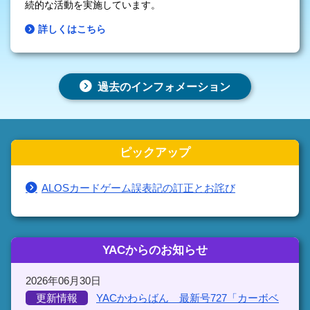
続的な活動を実施しています。
詳しくはこちら
過去のインフォメーション
ピックアップ
ALOSカードゲーム誤表記の訂正とお詫び
YACからのお知らせ
2026年06月30日
更新情報
YACかわらばん 最新号727「カーボベ