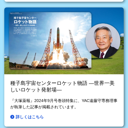
種子島宇宙センターロケット物語 ―世界一美
しいロケット発射場―
『大塚薬報』2024年9月号巻頭特集に、YAC遠藤守専務理事
が執筆した記事が掲載されています。
詳しくはこちら