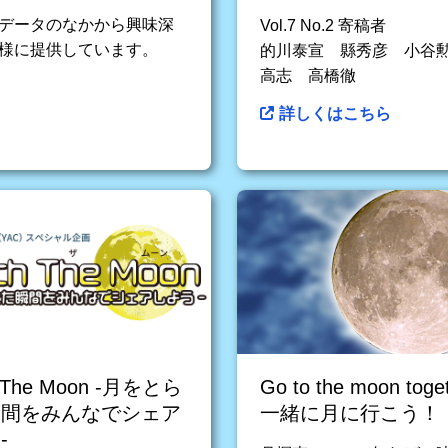
星データのなかから興味深
Vol.7 No.2 寄稿者
皆様に提供しています。
的川泰宣 縣秀彦 小谷
高志 高橋徹
詳しくはこちら
h The Moon -月をとら
Go to the moon toge
瞬間をみんなでシェア
一緒に月に行こう！
-