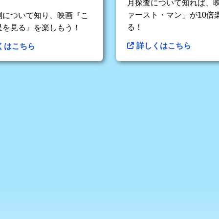
月探査について知れば、
ァースト・マン」が10倍
測について知り、映画『こ
る！
星を見る』を楽しもう！
詳しくはこちら
くはこちら