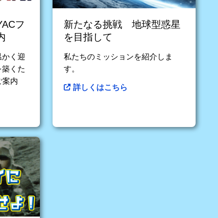
YACフ
新たなる挑戦 地球型惑星
内
を目指して
温かく迎
私たちのミッションを紹介しま
を築くた
す。
ご案内
詳しくはこちら