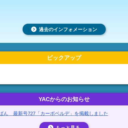
過去のインフォメーション
ピックアップ
YACからのお知らせ
らばん 最新号727「カーボベルデ」を掲載しました
もっと見る