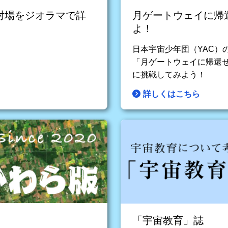
射場をジオラマで詳
月ゲートウェイに帰
よ！
日本宇宙少年団（YAC）
「月ゲートウェイに帰還
に挑戦してみよう！
詳しくはこちら
「宇宙教育」誌