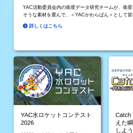
YAC活動委員会内の衛星データ研究チームが、衛
そうな素材を選んで、＜YACかわらばん＞として
詳しくはこちら
YAC水ロケットコンテスト
Catc
2026
えた
しよう