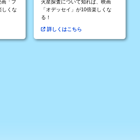
映画「フ
火星探査について知れば、映画
楽しくな
「オデッセイ」が10倍楽しくな
る！
詳しくはこちら