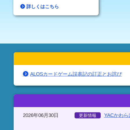
詳しくはこちら
ALOSカードゲーム誤表記の訂正とお詫び
2026年06月30日
YACかわ
更新情報