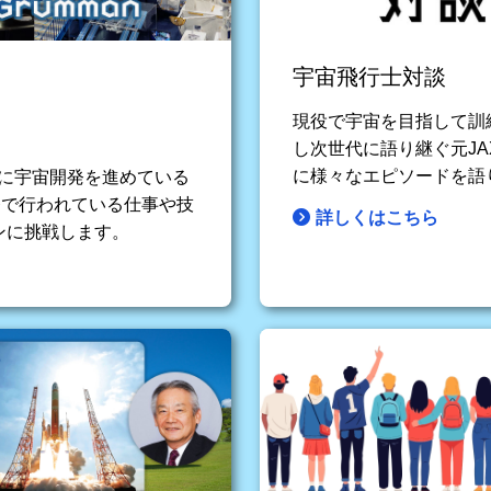
宇宙飛行士対談
現役で宇宙を目指して訓
し次世代に語り継ぐ元JA
に様々なエピソードを語
に宇宙開発を進めている
発で行われている仕事や技
詳しくはこちら
ンに挑戦します。