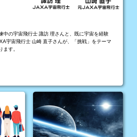
練中の宇宙飛行士 諏訪 理さんと、既に宇宙を経験
XA宇宙飛行士 山崎 直子さんが、「挑戦」をテーマ
ります。