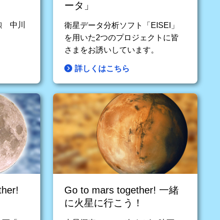
ータ」
勲 中川
衛星データ分析ソフト「EISEI」
を用いた2つのプロジェクトに皆
さまをお誘いしています。
詳しくはこちら
ther!
Go to mars together! 一緒
に火星に行こう！