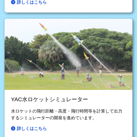
詳しくはこちら
YAC水ロケットシミュレーター
水ロケットの飛行距離・高度・飛行時間等を計算して出力
するシミュレーターの開発を進めています。
詳しくはこちら