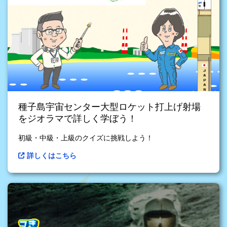
種子島宇宙センター大型ロケット打上げ射場
をジオラマで詳しく学ぼう！
初級・中級・上級のクイズに挑戦しよう！
詳しくはこちら