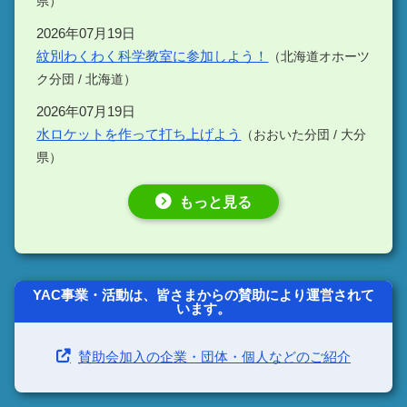
県）
2026年07月19日
紋別わくわく科学教室に参加しよう！
（北海道オホーツ
ク分団 / 北海道）
2026年07月19日
水ロケットを作って打ち上げよう
（おおいた分団 / 大分
県）
もっと見る
YAC事業・活動は、皆さまからの賛助により運営されて
います。
賛助会加入の企業・団体・個人などのご紹介