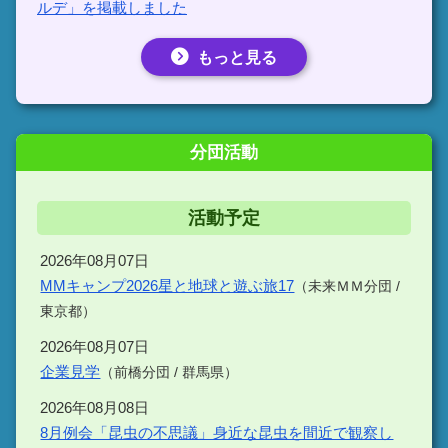
ルデ」を掲載しました
もっと見る
分団活動
活動予定
2026年08月07日
MMキャンプ2026星と地球と遊ぶ旅17
（未来ＭＭ分団 /
東京都）
2026年08月07日
企業見学
（前橋分団 / 群馬県）
2026年08月08日
8月例会「昆虫の不思議」身近な昆虫を間近で観察し