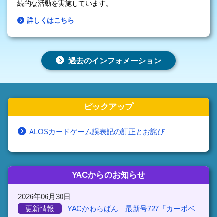
続的な活動を実施しています。
詳しくはこちら
過去のインフォメーション
ピックアップ
ALOSカードゲーム誤表記の訂正とお詫び
YACからのお知らせ
2026年06月30日
更新情報
YACかわらばん 最新号727「カーボベ