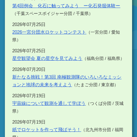
第4回例会 化石に触ってみよう ー化石発掘体験ー
（千葉スペースボイジャー分団 / 千葉県）
2026年07月25日
2026一宮分団水ロケットコンテスト
（一宮分団 / 愛知
県）
2026年07月25日
星空観望会 夏の星空を見てみよう
（福島分団 / 福島県）
2026年07月20日
新たなる挑戦！第3回 南極観測隊のいろいろなミッシ
ョンと地球の未来を考えよう
（たまご分団 / 東京都）
2026年07月19日
宇宙線について観測を通して学ぼう
（つくば分団 / 茨城
県）
2026年07月19日
紙でロケットを作って飛ばそう！
（北九州市分団 / 福岡