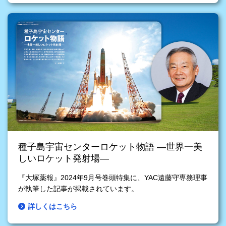
種子島宇宙センターロケット物語 ―世界一美
しいロケット発射場―
『大塚薬報』2024年9月号巻頭特集に、YAC遠藤守専務理事
が執筆した記事が掲載されています。
詳しくはこちら