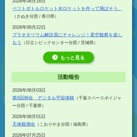
2026年08月16日
ペツトボトルロケット水ロケットを作って飛ばそう。
（さぬき分団 / 香川県）
2026年08月22日
プラネタリウム解説員にチャレンジ！星空観察を楽し
もう
（日立シビックセンター分団 / 茨城県）
もっと見る
活動報告
2026年08月03日
第5回例会 デジタル宇宙体験
（千葉スペースボイジャ
ー分団 / 千葉県）
2026年08月01日
天体観測会
（こおりやま分団 / 福島県）
2026年07月25日