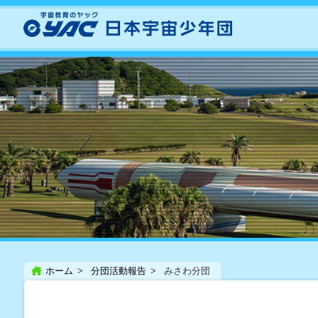
ホーム
分団活動報告
みさわ分団