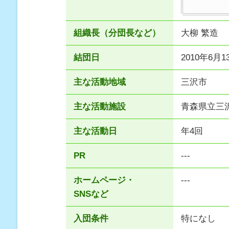
組織長（分団長など）
大柳 繁造
結団日
2010年6月1
主な活動地域
三沢市
主な活動施設
青森県立三
主な活動日
年4回
PR
---
ホームページ・
---
SNSなど
入団条件
特になし