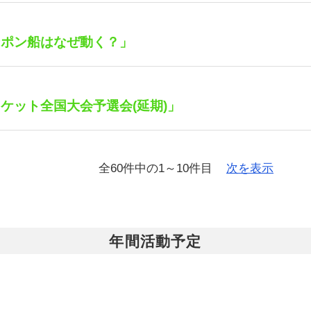
ンポン船はなぜ動く？」
ケット全国大会予選会(延期)」
全60件中の1～10件目
次を表示
年間活動予定