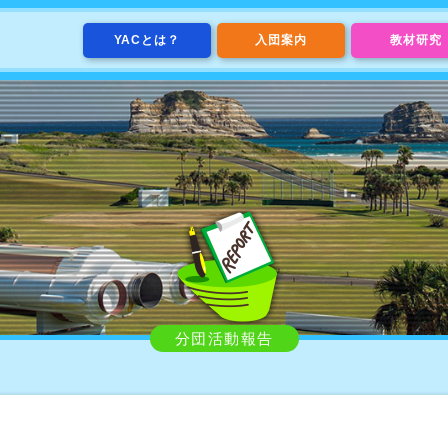
YACとは？
入団案内
教材研究
分団活動報告