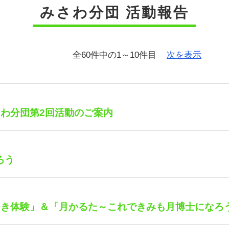
みさわ分団 活動報告
全60件中の1～10件目
次を表示
さわ分団第2回活動のご案内
ろう
つき体験」＆「月かるた～これできみも月博士になろ