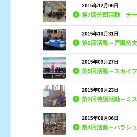
2015年12月06日
第7回分団活動 チ
2015年10月31日
第6回活動～戸田拓
2015年09月27日
第5回活動～スカイ
2015年09月23日
第2回特別活動～ミス
2015年09月06日
第4回活動～パラシ