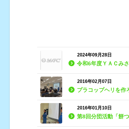
2024年09月28日
令和6年度ＹＡＣみ
2016年02月07日
プラコップヘリを作
2016年01月10日
第8回分団活動「餅