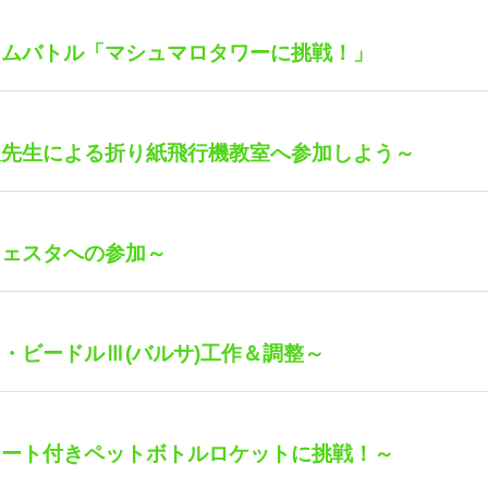
ームバトル「マシュマロタワーに挑戦！」
夫先生による折り紙飛行機教室へ参加しよう～
フェスタへの参加～
・ビードルⅢ(バルサ)工作＆調整～
ュート付きペットボトルロケットに挑戦！～