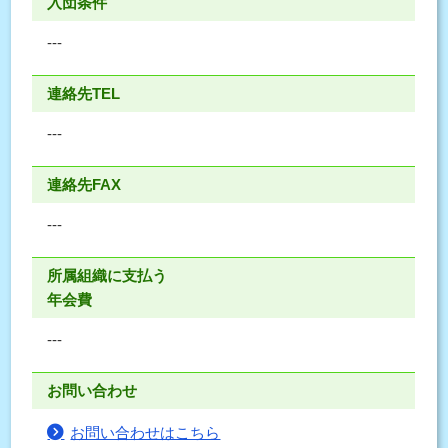
入団条件
---
連絡先TEL
---
連絡先FAX
---
所属組織に支払う
年会費
---
お問い合わせ
お問い合わせはこちら