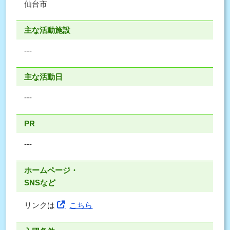
仙台市
主な活動施設
---
主な活動日
---
PR
---
ホームページ・
SNSなど
リンクは
こちら