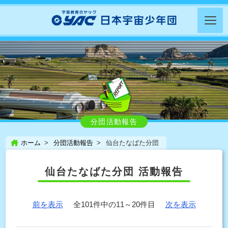
分団活動報告
ホーム
分団活動報告
仙台たなばた分団
仙台たなばた分団 活動報告
前を表示
全101件中の11～20件目
次を表示