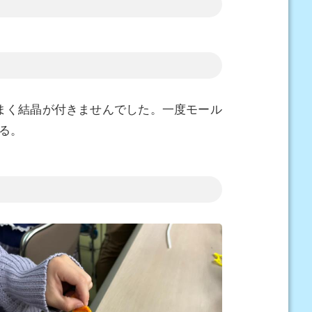
まく結晶が付きませんでした。一度モール
る。