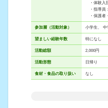
・体験入団
・指導員：
・保護者・
参加層（活動対象）
小学生、 中
望ましい経験年数
特になし
活動総額
2,000円
活動形態
日帰り
食材・食品の取り扱い
なし