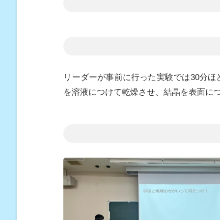
リーダーが事前に行った実験では30分
を溶液につけて乾燥させ、結晶を表面に