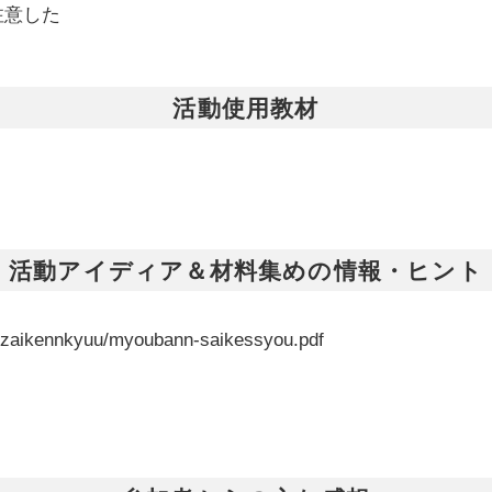
注意した
活動使用教材
活動アイディア＆材料集めの情報・ヒント
youzaikennkyuu/myoubann-saikessyou.pdf