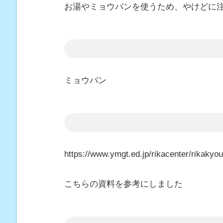
お湯やミョウバンを使うため、やけどに
ミョウバン
https://www.ymgt.ed.jp/rikacenter/rikak
こちらの資料を参考にしました