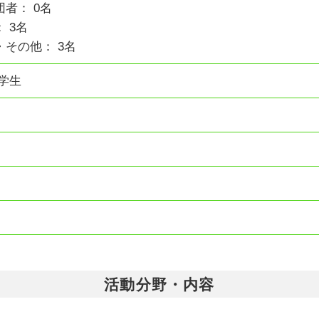
者： 0名
 3名
その他： 3名
学生
活動分野・内容