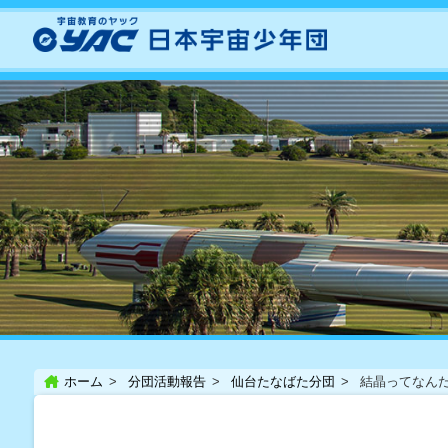
ホーム
分団活動報告
仙台たなばた分団
結晶ってなん