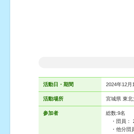
活動日・期間
2024年12月1
活動場所
宮城県 東
参加者
総数:9名
・団員： 
・他分団員