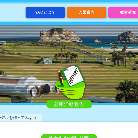
YACとは？
入団案内
教材研究
分団活動報告
モデルを作ってみよう