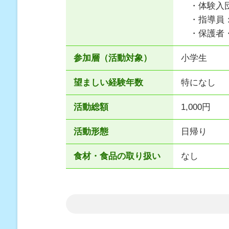
・体験入団
・指導員：
・保護者・
参加層（活動対象）
小学生
望ましい経験年数
特になし
活動総額
1,000円
活動形態
日帰り
食材・食品の取り扱い
なし