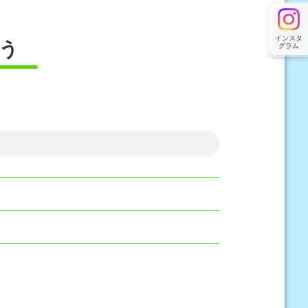
インスタ
う
グラム