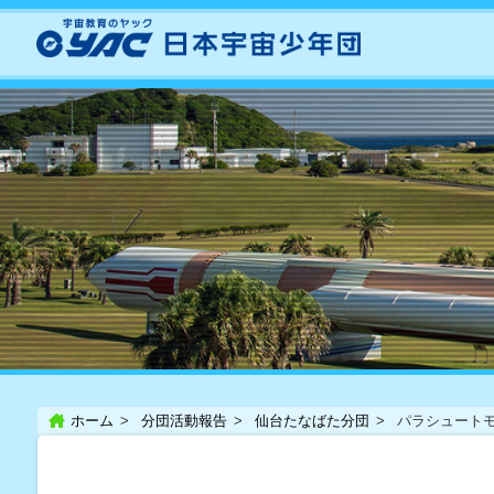
ホーム
分団活動報告
仙台たなばた分団
パラシュート