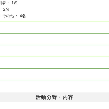
者： 1名
 2名
その他： 4名
活動分野・内容