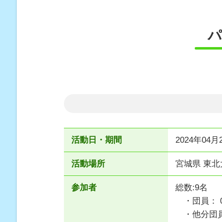
活動日・期間
2024年04月2
活動場所
宮城県 東
参加者
総数:9名
・団員： 
・他分団員