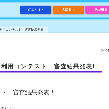
YACとは？
入団案内
教材研究
利用コンテスト 審査結果発表!
20
タ利用コンテスト 審査結果発表!
スト 審査結果発表！
発表します。