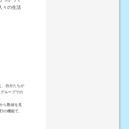
人々の生活
え、自分たちが
。グループでの
から数値を見
EIの機能で、