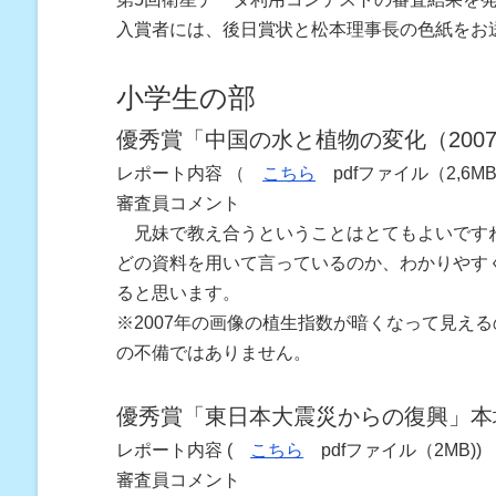
入賞者には、後日賞状と松本理事長の色紙をお
小学生の部
優秀賞「中国の水と植物の変化（200
レポート内容 （
こちら
pdfファイル（2,6M
審査員コメント
兄妹で教え合うということはとてもよいですね
どの資料を用いて言っているのか、わかりやす
ると思います。
※2007年の画像の植生指数が暗くなって見え
の不備ではありません。
優秀賞「東日本大震災からの復興」本
レポート内容 (
こちら
pdfファイル（2MB))
審査員コメント