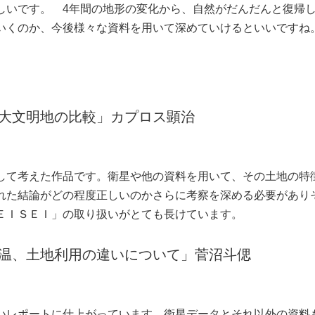
いです。 4年間の地形の変化から、自然がだんだんと復帰
いくのか、今後様々な資料を用いて深めていけるといいですね
大文明地の比較」カプロス顕治
)
して考えた作品です。衛星や他の資料を用いて、その土地の特
れた結論がどの程度正しいのかさらに考察を深める必要があり
ＥＩＳＥＩ」の取り扱いがとても長けています。
温、土地利用の違いについて」菅沼斗偲
)
いレポートに仕上がっています。衛星データとそれ以外の資料