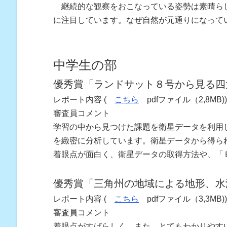
継続的な観察をおこなっている姿勢は素晴らし
に注目しています。なぜ自然が元通りになって
中学生の部
優秀賞「ランドサット８号から見る四
レポート内容 (
こちら
pdfファイル（2,8MB)
審査員コメント
学習の中から見つけた課題を衛星データを利用
を緻密に分析しています。衛星データから得ら
着眼点が面白く、衛星データの取得方法や、「
優秀賞「三角州の地域による地形、水
レポート内容 (
こちら
pdfファイル（3,3MB)
審査員コメント
着眼点がすばらしく、また、とてもわかりやす