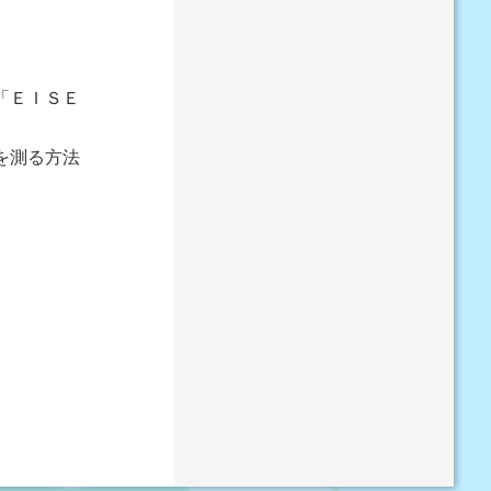
「ＥＩＳＥ
を測る方法