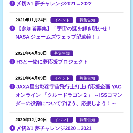
〆切2/1 夢チャレンジ2021→2022
2021年11月24日
イベント
募集告知
【参加者募集】「宇宙の謎を解き明かせ！
NASA ジェームズウェッブ望遠鏡！」
2021年04月30日
募集告知
H3と一緒に夢応援プロジェクト
2021年04月09日
イベント
募集告知
JAXA星出彰彦宇宙飛行士打上げ応援企画 YAC
オンライン 「クルードラゴン２」 ～ISSコマン
ダーの役割について学ぼう、応援しよう！～
2020年12月30日
イベント
募集告知
〆切2/1 夢チャレンジ2020→2021