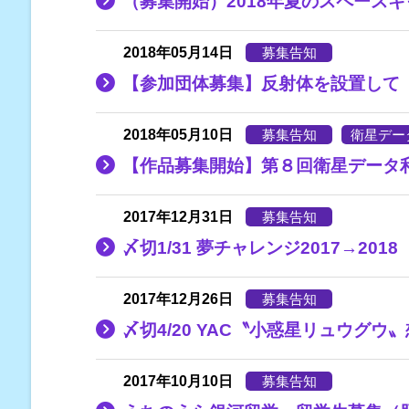
（募集開始）2018年夏のスペース
2018年05月14日
募集告知
【参加団体募集】反射体を設置して
2018年05月10日
募集告知
衛星デー
【作品募集開始】第８回衛星データ
2017年12月31日
募集告知
〆切1/31 夢チャレンジ2017→2018
2017年12月26日
募集告知
〆切4/20 YAC〝小惑星リュウグウ
2017年10月10日
募集告知