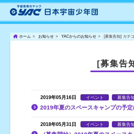
ホーム
お知らせ
YACからのお知らせ
[募集告知] カ
[募集告
2019年05月16日
イベント
募集告
2019年夏のスペースキャンプの予
2018年05月31日
イベント
募集告