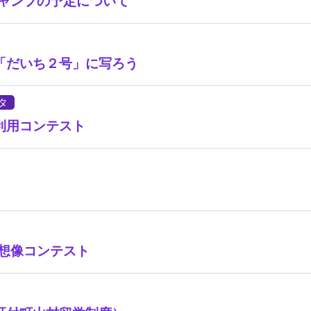
キャンプの予定について
「だいち２号」に写ろう
タ
利用コンテスト
〟想像コンテスト