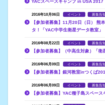
YACスペースキャンプ in USA 201
2016年10月06日
イベント
募集告
【参加者募集】11月20日（日） 
タ！「YAC中学生衛星データ教室」
2016年08月22日
イベント
募集告
【参加者募集】（中高生対象）「衛
2016年06月09日
イベント
募集告
【参加者募集】銀河教室inつくば201
2016年06月09日
イベント
募集告
【参加者募集】YAC種子島スペースキ