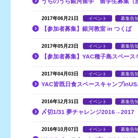
うちのうら銀河留学 留学生募集（
2017年06月21日
イベント
募集告
【参加者募集】銀河教室 in つくば
2017年05月23日
イベント
募集告
【参加者募集】YAC種子島スペースキ
2017年04月03日
イベント
募集告
YAC皆既日食スペースキャンプinUSA （
2016年12月31日
イベント
募集告
〆切1/31 夢チャレンジ2016→2017
2016年10月07日
イベント
募集告