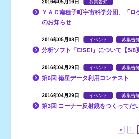
2016年05月16日
募集告知
ＹＡＣ南種子町宇宙科学分団、「ロ
のお知らせ
2016年05月08日
イベント
募集告
分析ソフト「EISEI」について【5/
2016年04月29日
イベント
募集告
第6回 衛星データ利用コンテスト
2016年04月29日
イベント
募集告
第3回 コーナー反射鏡をつくってだ
«
1