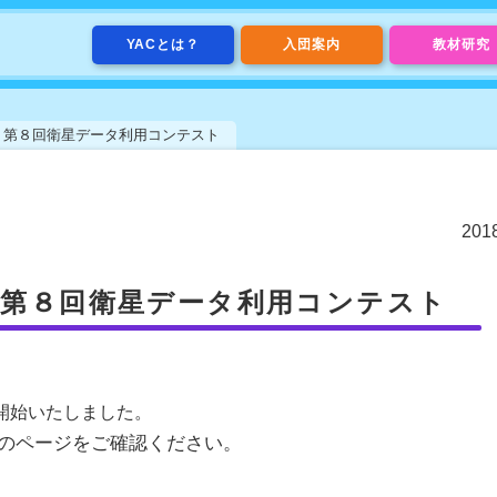
YACとは？
入団案内
教材研究
】第８回衛星データ利用コンテスト
20
】第８回衛星データ利用コンテスト
開始いたしました。
のページをご確認ください。