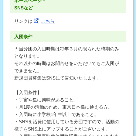
ホームページ・
SNSなど
リンクは
こちら
入団条件
＊当分団の入団時期は毎年３月の限られた時期のみ
となります。
それ以外の時期はお問合せをいただいてもご入団が
できません。
新規団員募集はSNSにて告知いたします。
【入団条件】
・宇宙や星に興味があること。
・月1度の活動のため、東京日本橋に通える方。
・入団時に小学校1年生以上であること。
・SNSを活発に使用している分団ですので、活動の
様子をSNS上にアップすることがございます。