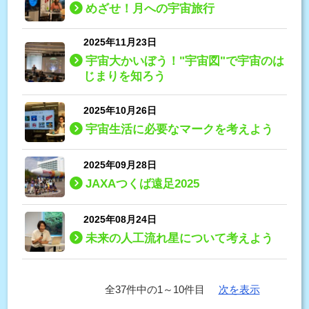
めざせ！月への宇宙旅行
2025年11月23日
宇宙大かいぼう！"宇宙図"で宇宙のは
じまりを知ろう
2025年10月26日
宇宙生活に必要なマークを考えよう
2025年09月28日
JAXAつくば遠足2025
2025年08月24日
未来の人工流れ星について考えよう
全37件中の1～10件目
次を表示