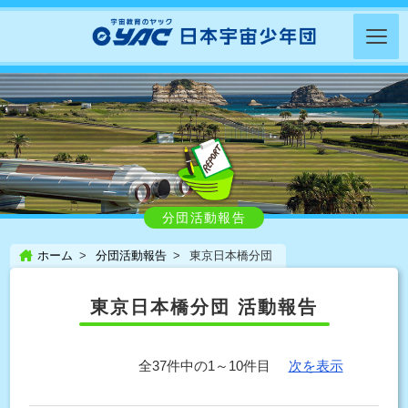
分団活動報告
ホーム
分団活動報告
東京日本橋分団
東京日本橋分団 活動報告
全37件中の1～10件目
次を表示