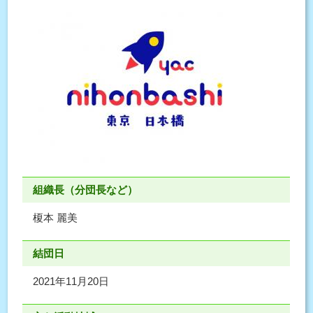
組織長（分団長など）
榎本 麗美
結団日
2021年11月20日