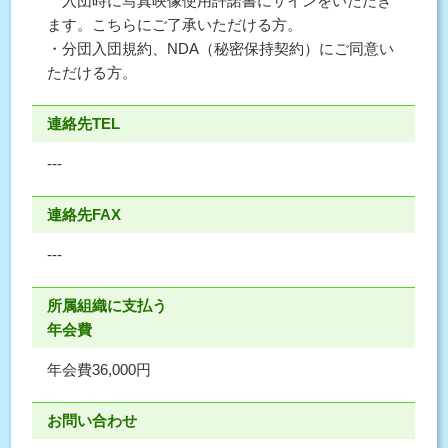
入団時に写真映像使用許諾書にサインをいただき
ます。こちらにご了承いただける方。
・分団入団規約、NDA（秘密保持契約）にご同意い
ただける方。
連絡先TEL
---
連絡先FAX
---
所属組織に支払う
年会費
年会費36,000円
お問い合わせ