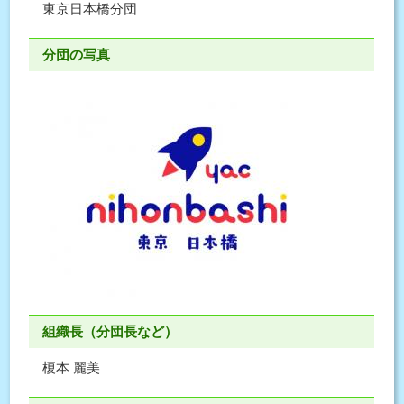
東京日本橋分団
分団の写真
組織長（分団長など）
榎本 麗美