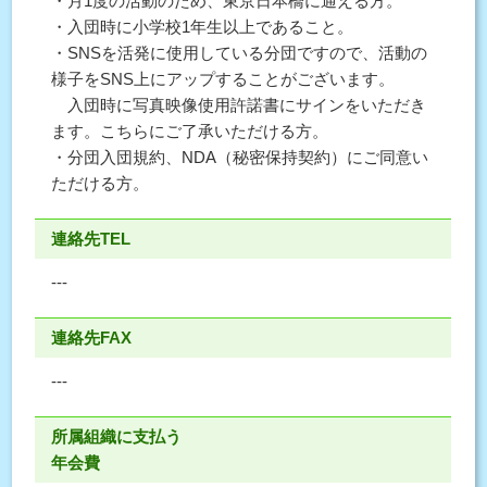
・月1度の活動のため、東京日本橋に通える方。
・入団時に小学校1年生以上であること。
・SNSを活発に使用している分団ですので、活動の
様子をSNS上にアップすることがございます。
入団時に写真映像使用許諾書にサインをいただき
ます。こちらにご了承いただける方。
・分団入団規約、NDA（秘密保持契約）にご同意い
ただける方。
連絡先TEL
---
連絡先FAX
---
所属組織に支払う
年会費