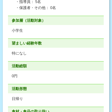
・指導員： 5名
・保護者・その他： 0名
参加層（活動対象）
小学生
望ましい経験年数
特になし
活動総額
0円
活動形態
日帰り
食材・食品の取り扱い