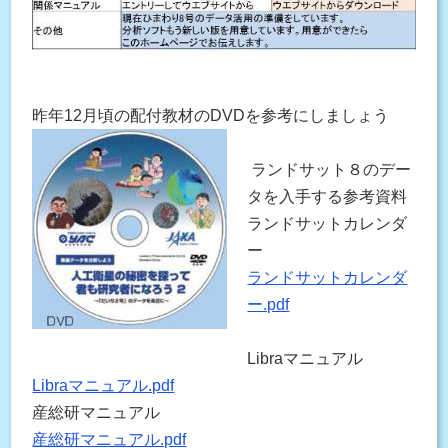
昨年12月頃の配付教材のDVDを参考にしましょう
ランドサット８のデー
タを入手する参考資料
ランドサットカレンダ
ー
ランドサットカレンダ
ー.pdf
Libraマニュアル
Libraマニュアル.pdf
産総研マニュアル
産総研マニュアル.pdf