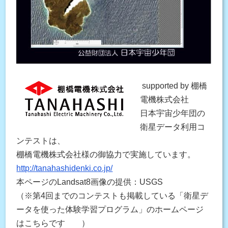
supported by 棚橋
電機株式会社
日本宇宙少年団の
衛星データ利用コ
ンテストは、
棚橋電機株式会社様の御協力で実施しています。
http://tanahashidenki.co.jp/
本ページのLandsat8画像の提供：USGS
（※第4回までのコンテストも掲載している「衛星デ
ータを使った体験学習プログラム」のホームページ
はこちらです ）