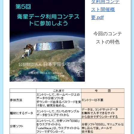
タ利用コンテ
スト開催概
要.pdf
今回のコンテ
ストの特色