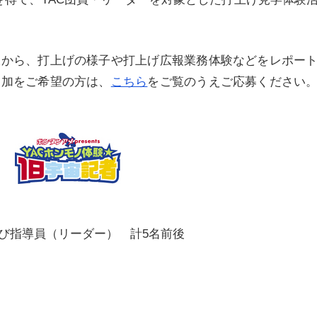
線から、打上げの様子や打上げ広報業務体験などをレポー
参加をご希望の方は、
こちら
をご覧のうえご応募ください
及び指導員（リーダー） 計5名前後