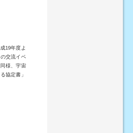
成19年度よ
との交流イベ
と同様、宇宙
する協定書」