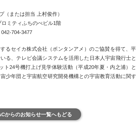
プ（または担当 上村俊作）
15 プロミティふちのべビル1階
042-704-3477
するセイカ株式会社（ボンタンアメ）のご協賛を得て、平
でいる、テレビ会議システムを活用した日本人宇宙飛行士
ケット24号機打上げ見学体験活動（平成20年夏・内之浦）
宇宙少年団と宇宙航空研究開発機構との宇宙教育活動に関
ACからのお知らせ一覧へもどる