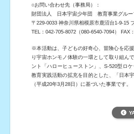
○お問い合わせ先（事務局）：
財団法人 日本宇宙少年団 教育事業グルー
〒229-0033 神奈川県相模原市鹿沼台1-9-
TEL：042-705-8072（080-6540-7094） FAX：
※本活動は、子どもの好奇心、冒険心を応援
り宇宙ホンモノ体験の一環として取り組ん
ント「ハローヒューストン」、S-520型ロ
教育実践活動の拡充を目的とした、「日本
（平成20年3月28日）に基づいた事業です。
Y