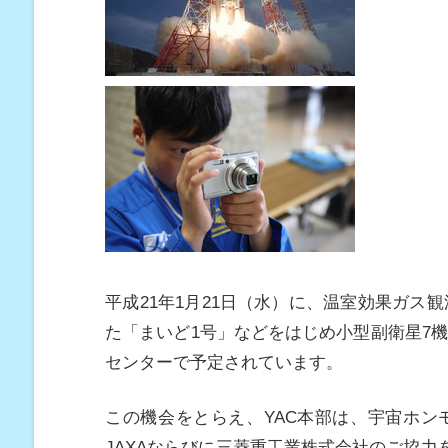
平成21年1月21日（水）に、温室効果ガス
た「まいど1号」などをはじめ小型副衛星7機
センターで予定されています。
この機会をとらえ、YAC本部は、宇宙ホン
JAXAならびに三菱重工業株式会社のご協力