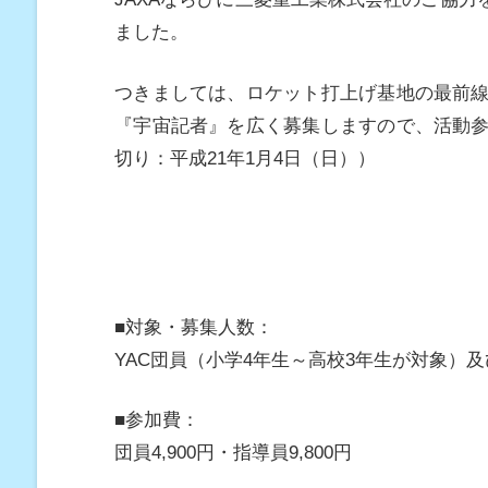
ました。
つきましては、ロケット打上げ基地の最前
『宇宙記者』を広く募集しますので、活動
切り：平成21年1月4日（日））
■対象・募集人数：
YAC団員（小学4年生～高校3年生が対象）
■参加費：
団員4,900円・指導員9,800円