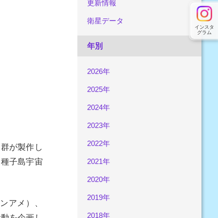
更新情報
衛星データ
インスタ
グラム
年別
2026年
2025年
2024年
2023年
2022年
業群が製作し
・種子島宇宙
2021年
2020年
2019年
ンアメ）、
2018年
活動を企画し