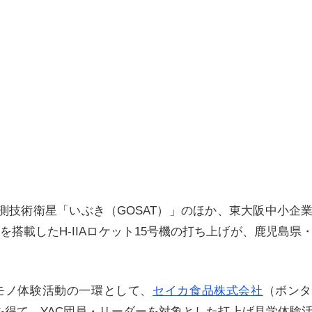
観測技術衛星「いぶき（GOSAT）」のほか、東大阪中小企
を搭載したH-IIAロケット15号機の打ち上げが、鹿児島県
モノ体験活動の一環として、
セイカ食品株式会社
（ボンタ
を得て、YAC団員・リーダーを対象とした打上げ見学体験