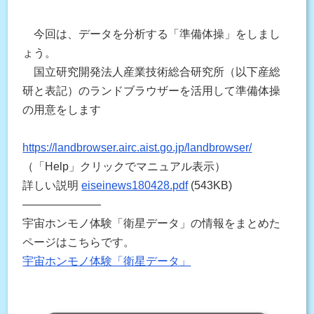
今回は、データを分析する「準備体操」をしまし
ょう。
国立研究開発法人産業技術総合研究所（以下産総
研と表記）のランドブラウザーを活用して準備体操
の用意をします
https://landbrowser.airc.aist.go.jp/landbrowser/
（「Help」クリックでマニュアル表示）
詳しい説明
eiseinews180428.pdf
(543KB)
———————
宇宙ホンモノ体験「衛星データ」の情報をまとめた
ページはこちらです。
宇宙ホンモノ体験「衛星データ」