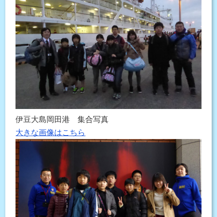
伊豆大島岡田港 集合写真
大きな画像はこちら