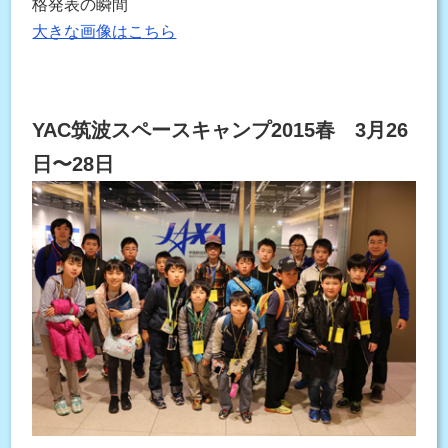
格発表の瞬間
大きな画像はこちら
YAC筑波スペースキャンプ2015春 3月26
日〜28日