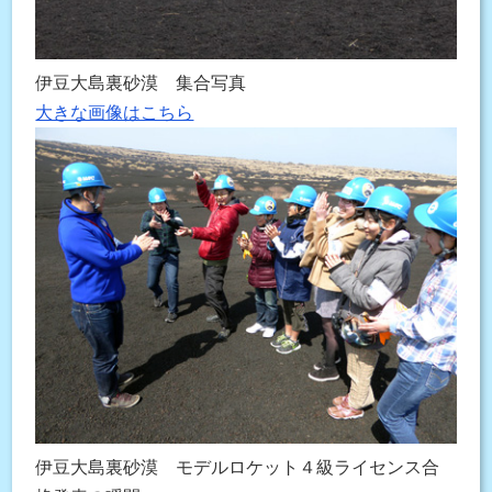
伊豆大島裏砂漠 集合写真
大きな画像はこちら
伊豆大島裏砂漠 モデルロケット４級ライセンス合