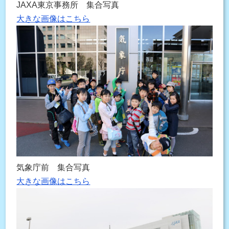
JAXA東京事務所 集合写真
大きな画像はこちら
気象庁前 集合写真
大きな画像はこちら