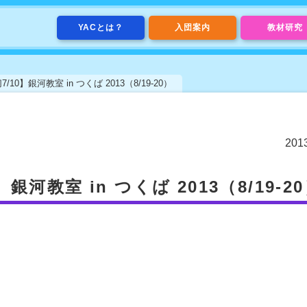
YACとは？
入団案内
教材研究
10】銀河教室 in つくば 2013（8/19-20）
20
河教室 in つくば 2013（8/19-2