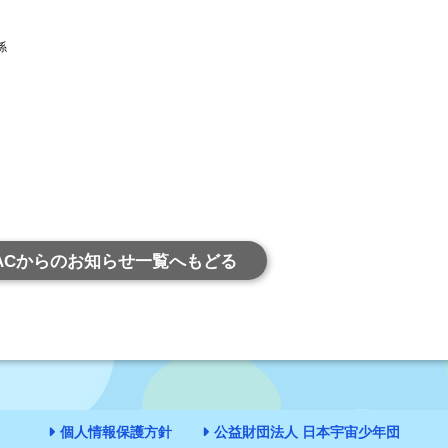
係
ACからのお知らせ一覧へもどる
個人情報保護方針
公益財団法人 日本宇宙少年団