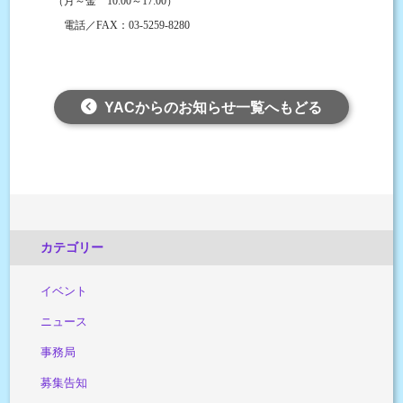
（月～金
～
）
10:00
17:00
電話／
：
FAX
03-5259-8280
YACからのお知らせ一覧へもどる
カテゴリー
イベント
ニュース
事務局
募集告知