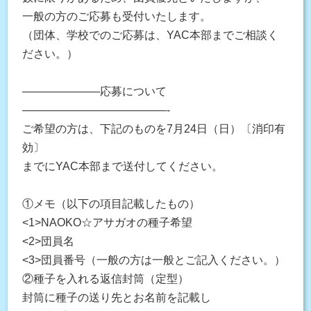
一般の方のご応募も受付いたします。
（団体、学校でのご応募は、YAC本部までご相談く
ださい。）
———————応募について
—————————————-
ご希望の方は、下記のものを7月24日（日）〔消印有
効〕
までにYAC本部まで送付してください。
①メモ（以下の項目記載したもの）
<1>NAOKO☆アサガオの種子希望
<2>団員名
<3>団員番号（一般の方は一般とご記入ください。）
②種子を入れる返信封筒（定型）
封筒に種子の送り先とお名前を記載し