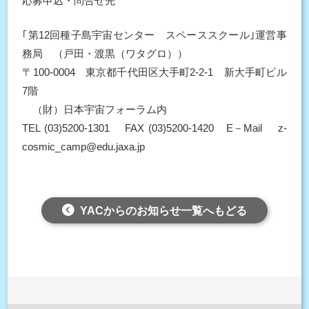
応募申込・問合せ先
｢第12回種子島宇宙センター スペーススクール｣運営事
務局 （戸田・渡黒（ワタグロ））
〒100-0004 東京都千代田区大手町2-2-1 新大手町ビル
7階
（財）日本宇宙フォーラム内
TEL (03)5200-1301 FAX (03)5200-1420 E－Mail z-
cosmic_camp@edu.jaxa.jp
YACからのお知らせ一覧へもどる