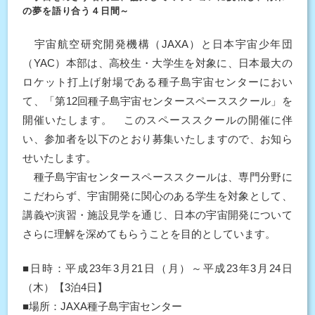
の夢を語り合う４日間～
宇宙航空研究開発機構（JAXA）と日本宇宙少年団
（YAC）本部は、高校生・大学生を対象に、日本最大の
ロケット打上げ射場である種子島宇宙センターにおい
て、「第12回種子島宇宙センタースペーススクール」を
開催いたします。 このスペーススクールの開催に伴
い、参加者を以下のとおり募集いたしますので、お知ら
せいたします。
種子島宇宙センタースペーススクールは、専門分野に
こだわらず、宇宙開発に関心のある学生を対象として、
講義や演習・施設見学を通じ、日本の宇宙開発について
さらに理解を深めてもらうことを目的としています。
■日時：平成23年3月21日（月）～平成23年3月24日
（木）【3泊4日】
■場所：JAXA種子島宇宙センター