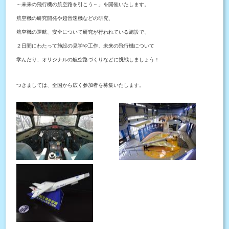
～未来の飛行機の航空路を引こう～
」を開催いたします。
航空機の研究開発や超音速機などの研究、
航空機の運航、安全について研究が行われている施設で、
２日間にわたって施設の見学や工作、未来の飛行機について
学んだり、オリジナルの航空路づくりなどに挑戦しましょう！
つきましては、全国から広く参加者を募集いたします。