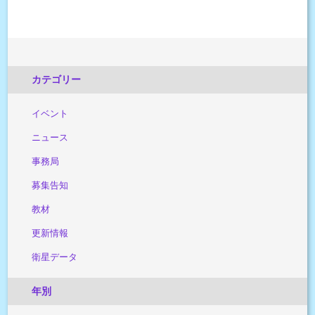
カテゴリー
イベント
ニュース
事務局
募集告知
教材
更新情報
衛星データ
年別