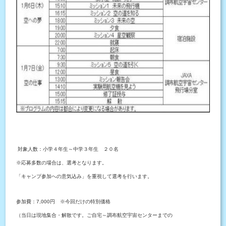
対象人数：小学４年生～中学３年生 ２０名
※応募多数の場合は、選考となります。
「キャンプ参加への意気込み」を重視して選考を行います。
参加費：7,000円 ※今回だけの特別価格
（当日は現地集合・解散です。ご自宅～調布航空宇宙センターまでの