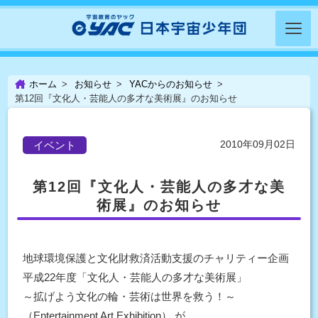
ホーム
お知らせ
YACからのお知らせ
第12回『文化人・芸能人の多才な美術展』のお知らせ
2010年09月02日
イベント
第12回『文化人・芸能人の多才な美
術展』のお知らせ
地球環境保護と文化財救済活動支援のチャリティー企画
平成22年度「文化人・芸能人の多才な美術展」
～拡げよう文化の輪・芸術は世界を救う！～
（Entertainment Art Exhibition） が、