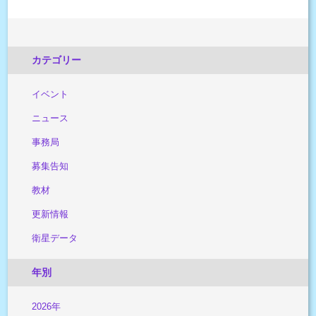
カテゴリー
イベント
ニュース
事務局
募集告知
教材
更新情報
衛星データ
年別
2026年