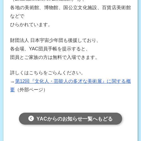
各地の美術館、博物館、国公立文化施設、百貨店美術館
などで
ひらかれています。
財団法人 日本宇宙少年団も後援しており、
各会場、YAC団員手帳を提示すると、
団員とご家族の方は無料で入場できます。
詳しくはこちらをごらんください。
→
第12回『文化人・芸能人の多才な美術展』に関する概
要
（外部ページ）
YACからのお知らせ一覧へもどる