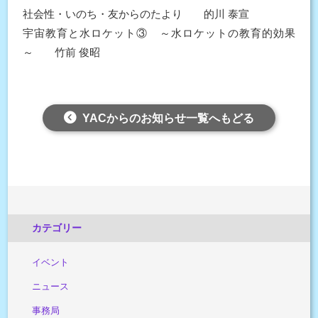
社会性・いのち・友からのたより 的川 泰宣
宇宙教育と水ロケット③ ～水ロケットの教育的効果
～ 竹前 俊昭
YACからのお知らせ一覧へもどる
カテゴリー
イベント
ニュース
事務局