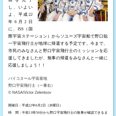
し、いよい
よ、平成22
年6月2日
に、ISS（国
際宇宙ステーション）からソユーズ宇宙船で野口聡
一宇宙飛行士が地球に帰還する予定です。今まで、
市民のみなさんと野口宇宙飛行士のミッションを応
援してきましたが、無事の帰還をみなさんと一緒に
応援しましょう！！
バイコヌール宇宙基地
野口宇宙飛行士（一番右）
© NASA/Victor Zelentsov
開催日：平成22年6月2日（水曜日）
時 間：午前11時50分から野口宇宙飛行士の無事が確認できるま