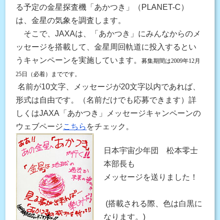
る予定の金星探査機「あかつき」（PLANET-C）
は、金星の気象を調査します。
そこで、JAXAは、「あかつき」にみんなからのメ
ッセージを搭載して、金星周回軌道に投入するとい
うキャンペーンを実施しています。
募集期間は2009年12月
25日（必着）までです。
名前が10文字、メッセージが20文字以内であれば、
形式は自由です。（名前だけでも応募できます）詳
しくはJAXA「あかつき」メッセージキャンペーンの
ウェブページ
こちら
をチェック。
日本宇宙少年団 松本零士
本部長も
メッセージを送りました！
(搭載される際、色は白黒に
なります。)