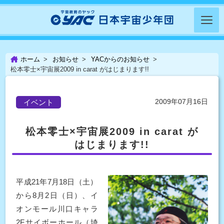
ホーム
お知らせ
YACからのお知らせ
松本零士×宇宙展2009 in carat がはじまります!!
2009年07月16日
イベント
松本零士×宇宙展2009 in carat が
はじまります!!
平成21年7月18日（土）
から8月2日（日）、イ
オンモール川口キャラ
2Fサイボーホール（埼