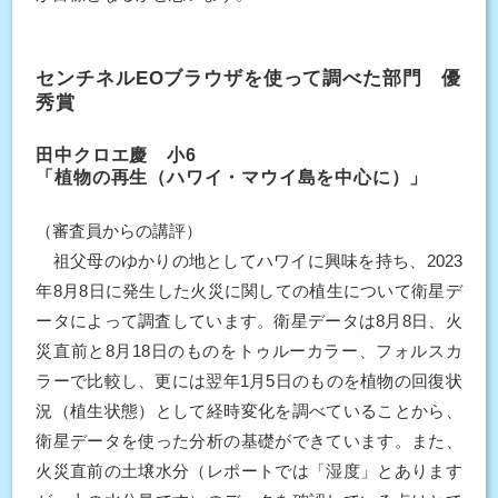
センチネルEOブラウザを使って調べた部門 優
秀賞
田中クロエ慶 小6
「植物の再生（ハワイ・マウイ島を中心に）」
（審査員からの講評）
祖父母のゆかりの地としてハワイに興味を持ち、2023
年8月8日に発生した火災に関しての植生について衛星デ
ータによって調査しています。衛星データは8月8日、火
災直前と8月18日のものをトゥルーカラー、フォルスカ
ラーで比較し、更には翌年1月5日のものを植物の回復状
況（植生状態）として経時変化を調べていることから、
衛星データを使った分析の基礎ができています。また、
火災直前の土壌水分（レポートでは「湿度」とあります