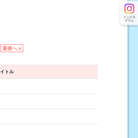
インスタ
グラム
最後へ »
タイトル