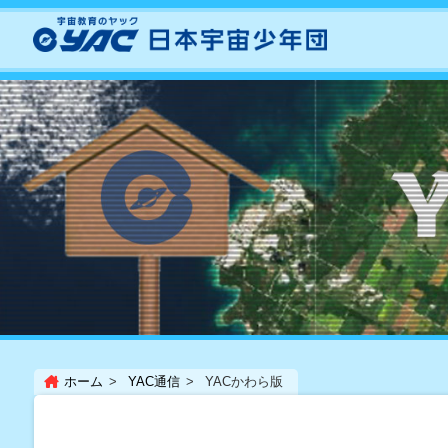
ホーム
YAC通信
YACかわら版