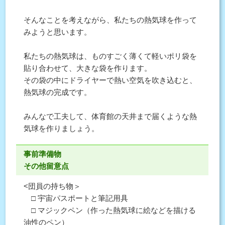
そんなことを考えながら、私たちの熱気球を作って
みようと思います。
私たちの熱気球は、ものすごく薄くて軽いポリ袋を
貼り合わせて、大きな袋を作ります。
その袋の中にドライヤーで熱い空気を吹き込むと、
熱気球の完成です。
みんなで工夫して、体育館の天井まで届くような熱
気球を作りましょう。
事前準備物
その他留意点
<団員の持ち物＞
□ 宇宙パスポートと筆記用具
□ マジックペン（作った熱気球に絵などを描ける
油性のペン）