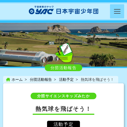
分団活動報告
ホーム
分団活動報告
活動予定
熱気球を飛ばそう！
分団サイエンスキッズみたか
熱気球を飛ばそう！
活動予定