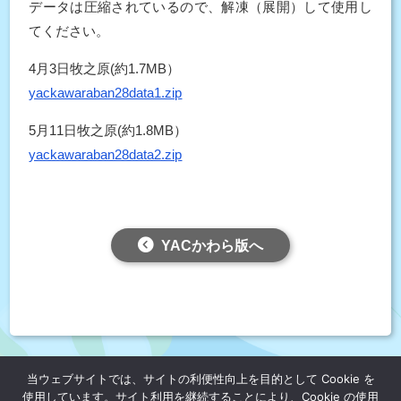
データは圧縮されているので、解凍（展開）して使用し
てください。
4月3日牧之原(約1.7MB）
yackawaraban28data1.zip
5月11日牧之原(約1.8MB）
yackawaraban28data2.zip
YACかわら版へ
当ウェブサイトでは、サイトの利便性向上を目的として Cookie を
個人情報保護方針
公益財団法人 日本宇宙少年団
使用しています。サイト利用を継続することにより、Cookie の使用