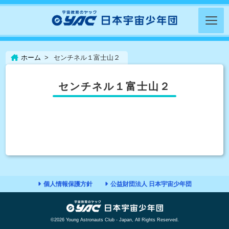
ホーム
センチネル１富士山２
センチネル１富士山２
個人情報保護方針
公益財団法人 日本宇宙少年団
©2026 Young Astronauts Club - Japan, All Rights Reserved.