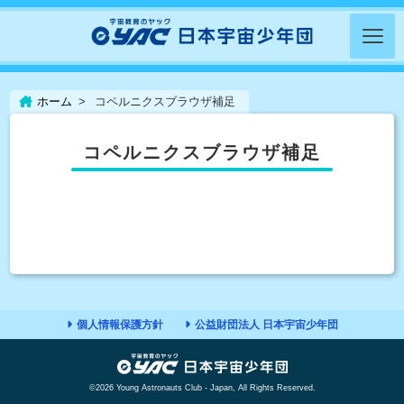
ホーム
コペルニクスブラウザ補足
コペルニクスブラウザ補足
個人情報保護方針
公益財団法人 日本宇宙少年団
©2026 Young Astronauts Club - Japan, All Rights Reserved.