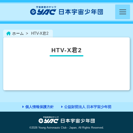
ホーム
HTV-X君2
HTV-X君2
個人情報保護方針
公益財団法人 日本宇宙少年団
©2026 Young Astronauts Club - Japan, All Rights Reserved.