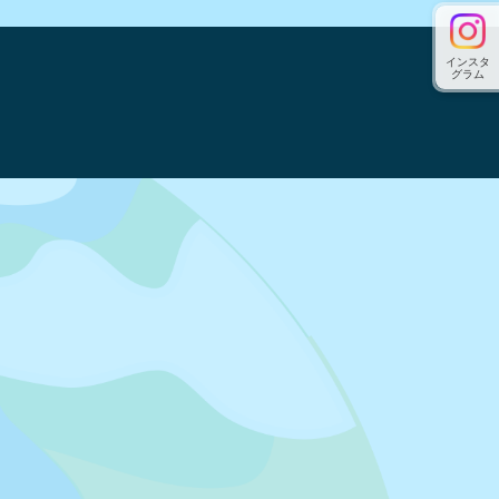
インスタ
グラム