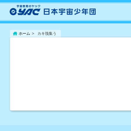
ホーム
カキ筏集う