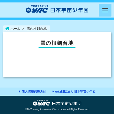
ホーム
雪の根釧台地
雪の根釧台地
個人情報保護方針
公益財団法人 日本宇宙少年団
©2026 Young Astronauts Club - Japan, All Rights Reserved.