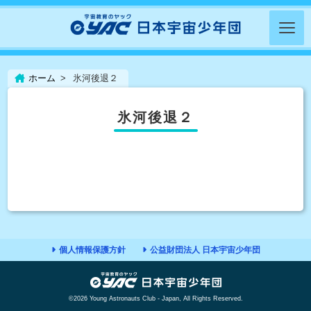
ホーム
氷河後退２
氷河後退２
個人情報保護方針
公益財団法人 日本宇宙少年団
©2026 Young Astronauts Club - Japan, All Rights Reserved.