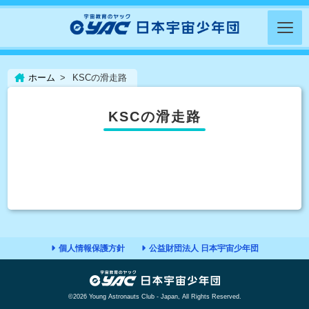
ホーム
KSCの滑走路
KSCの滑走路
個人情報保護方針
公益財団法人 日本宇宙少年団
©2026 Young Astronauts Club - Japan, All Rights Reserved.