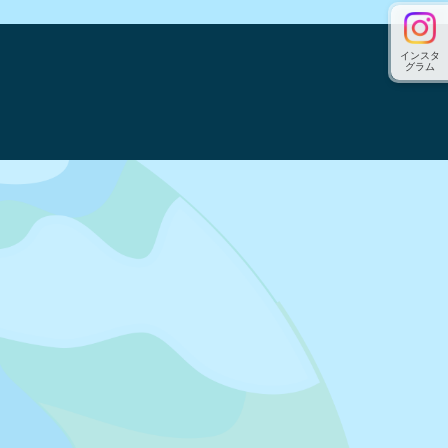
インスタ
グラム