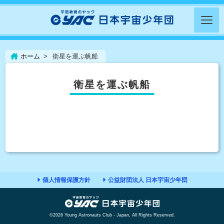
ホーム
衛星を運ぶ帆船
衛星を運ぶ帆船
個人情報保護方針
公益財団法人 日本宇宙少年団
©2026 Young Astronauts Club - Japan, All Rights Reserved.