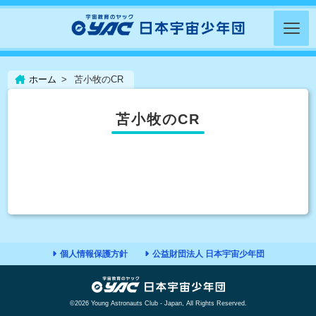
ホーム
苫小牧のCR
苫小牧のCR
個人情報保護方針
公益財団法人 日本宇宙少年団
©2026 Young Astronauts Club - Japan, All Rights Reserved.