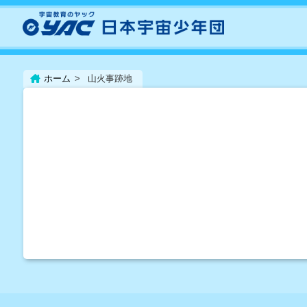
ホーム
山火事跡地