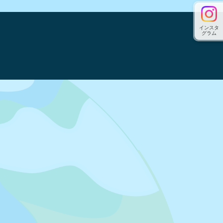
インスタ
グラム