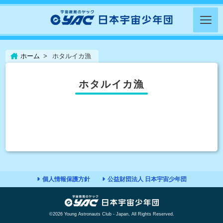
ホーム
ホタルイカ漁
ホタルイカ漁
個人情報保護方針
公益財団法人 日本宇宙少年団
©2026 Young Astronauts Club - Japan, All Rights Reserved.