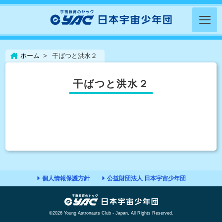
ホーム
干ばつと洪水２
干ばつと洪水２
個人情報保護方針
公益財団法人 日本宇宙少年団
©2026 Young Astronauts Club - Japan, All Rights Reserved.