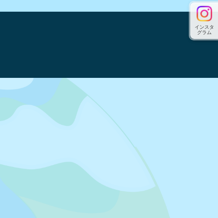
インスタ
グラム