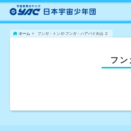
ホーム
フンガ・トンガ-フンガ・ハアパイ火山 ２
フン