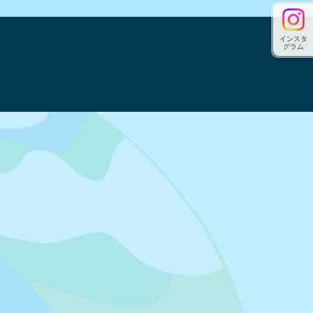
インスタ
グラム