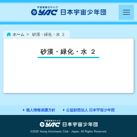
ホーム
砂漠・緑化・水 ２
砂漠・緑化・水 ２
個人情報保護方針
公益財団法人 日本宇宙少年団
©2026 Young Astronauts Club - Japan, All Rights Reserved.