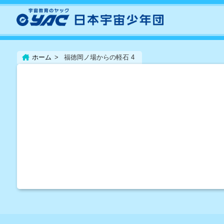
ホーム
福徳岡ノ場からの軽石 4