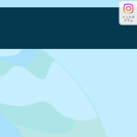
インスタ
グラム