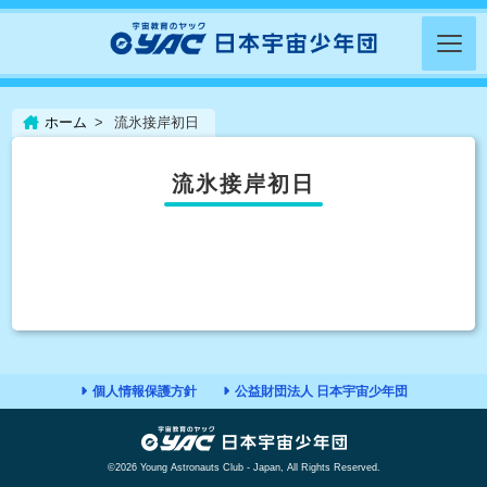
ホーム
流氷接岸初日
流氷接岸初日
個人情報保護方針
公益財団法人 日本宇宙少年団
©2026 Young Astronauts Club - Japan, All Rights Reserved.