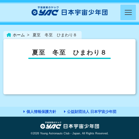
ホーム
夏至 冬至 ひまわり８
夏至 冬至 ひまわり８
個人情報保護方針
公益財団法人 日本宇宙少年団
©2026 Young Astronauts Club - Japan, All Rights Reserved.